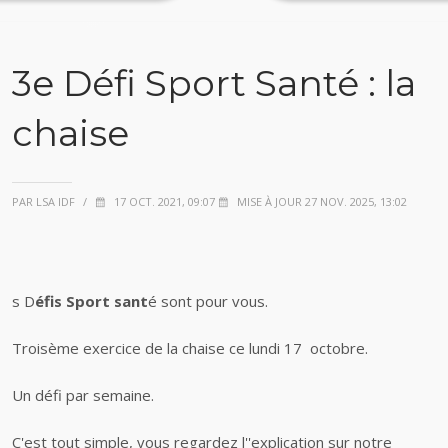
3e Défi Sport Santé : la
chaise
PAR LSA IDF
/
17 OCT. 2021, 09:07
MISE À JOUR 27 NOV. 2025, 13:02
s D
éfis Sport sant
é sont pour vous.
Troisème exercice de la chaise ce lundi 17 octobre.
Un défi par semaine.
C'est tout simple, vous regardez l''explication sur notre