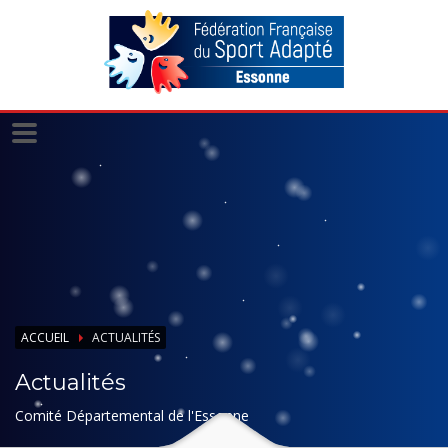
Panneau de gestion des cookies
ACCUEIL
ACTUALITÉS
Actualités
Comité Départemental de l'Essonne