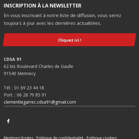
INSCRIPTION À LA NEWSLETTER
En vous inscrivant à notre liste de diffusion, vous serez
toujours à jour avec les dernières actualitées.
Cliquez ici !
CDSA 91
62 bis Boulevard Charles de Gaulle
91540 Mennecy
Tél. : 01 69 23 44 18
Port. : 06 28 79 85 91
clementlegarrec.cdsa91@gmail.com
Mentions légales
-
Politique de confidentialité
-
Politique cookies