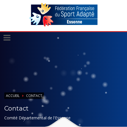
Panneau de gestion des cookies
ACCUEIL
CONTACT
Contact
Comité Départemental de l'Essonne