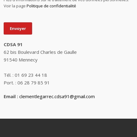
Voir la page
Politique de confidentialité
Envoyer
CDSA 91
62 bis Boulevard Charles de Gaulle
91540 Mennecy
Tél. : 01 69 23 44 18
Port. : 06 28 79 85 91
Email :
clementlegarrec.cdsa91@gmail.com