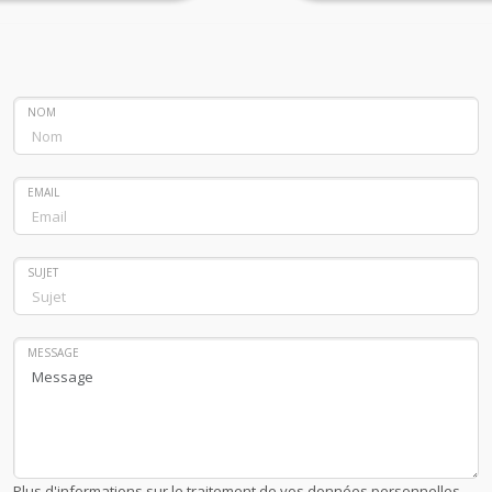
NOM
EMAIL
SUJET
MESSAGE
Plus d'informations sur le traitement de vos données personnelles.