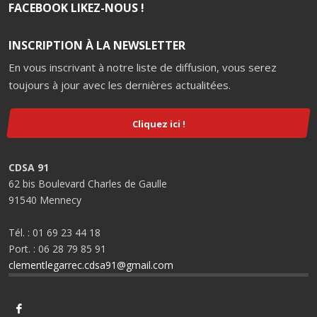
FACEBOOK LIKEZ-NOUS !
INSCRIPTION À LA NEWSLETTER
En vous inscrivant à notre liste de diffusion, vous serez
toujours à jour avec les dernières actualitées.
Cliquez ici !
CDSA 91
62 bis Boulevard Charles de Gaulle
91540 Mennecy
Tél. : 01 69 23 44 18
Port. : 06 28 79 85 91
clementlegarrec.cdsa91@gmail.com