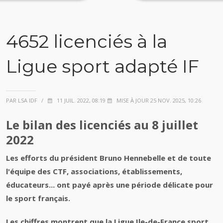
4652 licenciés à la
Ligue sport adapté IF
PAR LSA IDF
/
11 JUIL. 2022, 08:19
MISE À JOUR 25 NOV. 2025, 10:26
Le bilan des licenciés au 8 juillet
2022
Les efforts du président Bruno Hennebelle et de toute
l'équipe des CTF, associations, établissements,
éducateurs... ont payé après une période délicate pour
le sport français.
Les chiffres montrent que la Ligue Ile-de-France sport