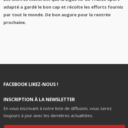
adapté a gardé le bon cap et récolte les efforts fournis
par tout le monde. De bon augure pour la rentrée
prochaine.
FACEBOOK LIKEZ-NOUS !
INSCRIPTION À LA NEWSLETTER
En vous inscrivant à notre liste de diffusion, vous serez
toujours à jour avec les dernières actualitées.