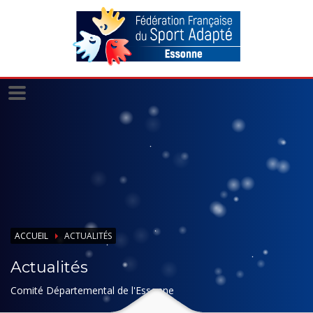
Panneau de gestion des cookies
ACCUEIL
ACTUALITÉS
Actualités
Comité Départemental de l'Essonne