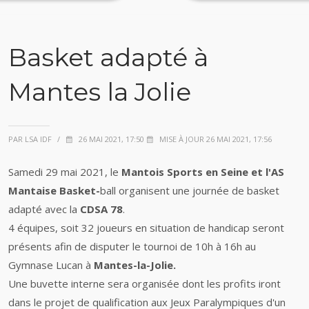
Basket adapté à
Mantes la Jolie
PAR LSA IDF
/
26 MAI 2021, 17:50
MISE À JOUR 26 MAI 2021, 17:56
Samedi 29 mai 2021, le
Mantois Sports en Seine et l'AS
Mantaise Basket-
ball organisent une journée de basket
adapté avec la
CDSA 78
.
4 équipes, soit 32 joueurs en situation de handicap seront
présents afin de disputer le tournoi de 10h à 16h au
Gymnase Lucan à
Mantes-la-Jolie.
Une buvette interne sera organisée dont les profits iront
dans le projet de qualification aux Jeux Paralympiques d'un