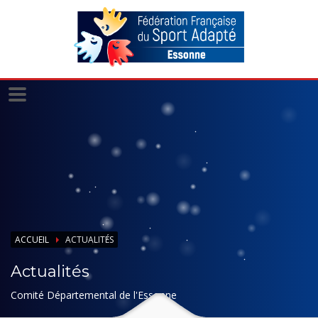
Panneau de gestion des cookies
ACCUEIL
ACTUALITÉS
Actualités
Comité Départemental de l'Essonne