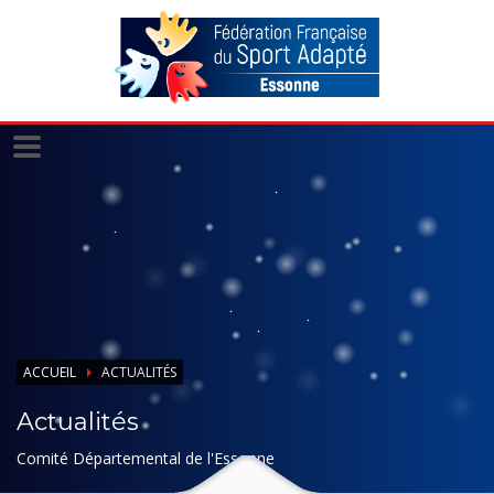
Panneau de gestion des cookies
ACCUEIL
ACTUALITÉS
Actualités
Comité Départemental de l'Essonne