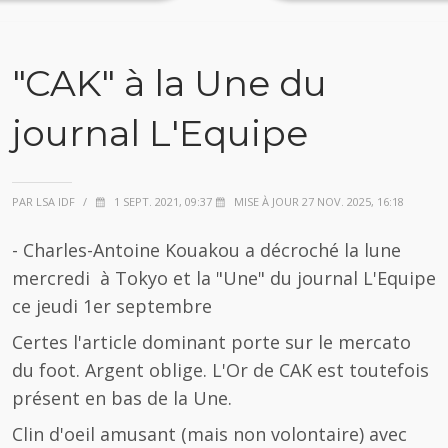
"CAK" à la Une du
journal L'Equipe
PAR LSA IDF
/
1 SEPT. 2021, 09:37
MISE À JOUR 27 NOV. 2025, 16:18
- Charles-Antoine Kouakou a décroché la lune
mercredi à Tokyo et la "Une" du journal L'Equipe
ce jeudi 1er septembre
Certes l'article dominant porte sur le mercato
du foot. Argent oblige. L'Or de CAK est toutefois
présent en bas de la Une.
Clin d'oeil amusant (mais non volontaire) avec