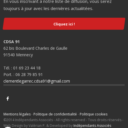
En vous inscrivant à notre liste de diffusion, vous serez
toujours à jour avec les dernières actualitées.
Cliquez ici !
CDSA 91
62 bis Boulevard Charles de Gaulle
91540 Mennecy
Tél. : 01 69 23 44 18
Port. : 06 28 79 85 91
clementlegarrec.cdsa91@gmail.com
Mentions légales
-
Politique de confidentialité
-
Politique cookies
©2014 Indépendants Associés - All rights reserved - Tous droits réservés -
Web Design by Valérian P. & Developed by
Indépendants Associés