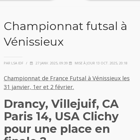
Championnat futsal à
Vénissieux
PAR LSA IDF
/
27 JANV. 2025, 09:39
MISE À JOUR 13 OCT. 2025, 20:18
Championnat de France Futsal à Vénissieux les
31 janvier, 1er et 2 février.
Drancy, Villejuif, CA
Paris 14, USA Clichy
pour une place en