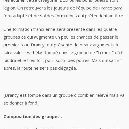
l'effectif en cette catégorie BCD où les bons joueurs sont
légion. On retrouvera les joueurs de l'équipe de France para
foot adapté et de solides formations qui prétendent au titre.
Une formation francilienne sera présente dans les quatre
groupes ce qui augmente un peu les chances de passer le
premier tour. Drancy, qui présente de beaux arguments à
faire valoir est hélas tombé dans le groupe de "la mort" où il
faudra être très fort pour sortir des poules. Mais qui sait si
après, la route ne sera pas dégagée.
(Drancy est tombé dans un groupe ô combien relevé mais va
se donner à fond)
Composition des groupes :