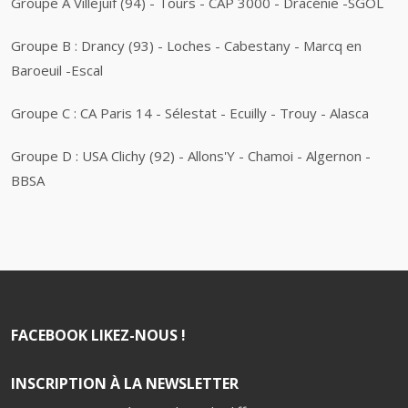
Groupe A Villejuif (94) - Tours - CAP 3000 - Dracénie -SGOL
Groupe B : Drancy (93) - Loches - Cabestany - Marcq en
Baroeuil -Escal
Groupe C : CA Paris 14 - Sélestat - Ecuilly - Trouy - Alasca
Groupe D : USA Clichy (92) - Allons'Y - Chamoi - Algernon -
BBSA
FACEBOOK LIKEZ-NOUS !
INSCRIPTION À LA NEWSLETTER