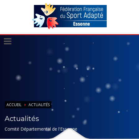
Panneau de gestion des cookies
ACCUEIL
ACTUALITÉS
Actualités
Comité Départemental de l'Essonne