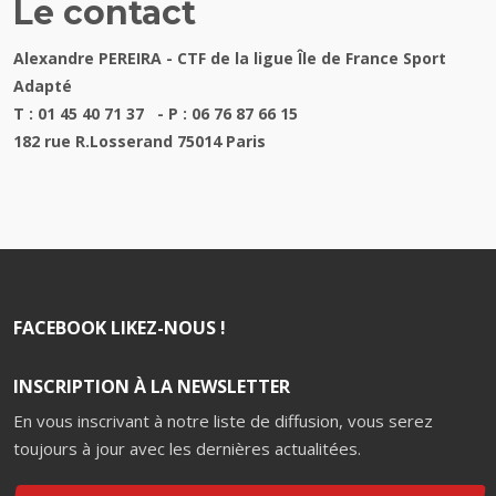
Le contact
Alexandre PEREIRA - CTF de la ligue Île de France Sport
Adapté
T : 01 45 40 71 37 - P : 06 76 87 66 15
182 rue R.Losserand 75014 Paris
FACEBOOK LIKEZ-NOUS !
INSCRIPTION À LA NEWSLETTER
En vous inscrivant à notre liste de diffusion, vous serez
toujours à jour avec les dernières actualitées.