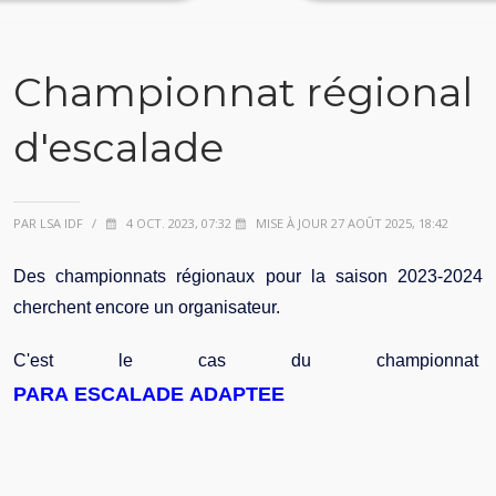
Championnat régional
d'escalade
PAR LSA IDF
/
4 OCT. 2023, 07:32
MISE À JOUR 27 AOÛT 2025, 18:42
Des championnats régionaux pour la saison 2023-2024
cherchent encore un organisateur.
C'est le cas du championnat
PARA
ESCALADE
ADAPTEE