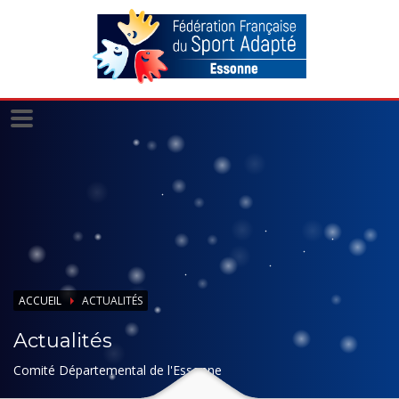
Panneau de gestion des cookies
ACCUEIL
ACTUALITÉS
Actualités
Comité Départemental de l'Essonne