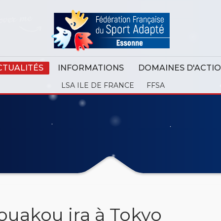
CTUALITÉS
INFORMATIONS
DOMAINES D'ACTI
LSA ILE DE FRANCE
FFSA
ouakou ira à Tokyo