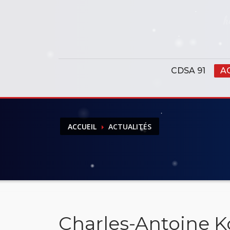
Panneau de gestion des cookies
CDSA 91
A
ACCUEIL
ACTUALITÉS
Charles-Antoine K