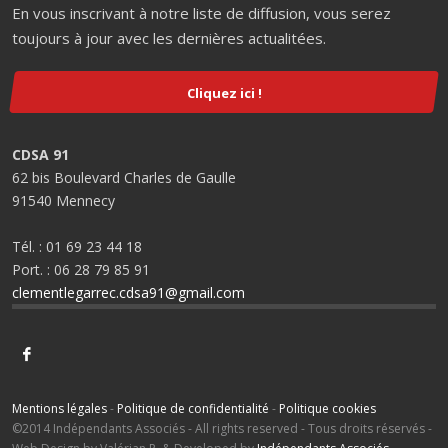
En vous inscrivant à notre liste de diffusion, vous serez
toujours à jour avec les dernières actualitées.
Cliquez ici !
CDSA 91
62 bis Boulevard Charles de Gaulle
91540 Mennecy
Tél. : 01 69 23 44 18
Port. : 06 28 79 85 91
clementlegarrec.cdsa91@gmail.com
Mentions légales
-
Politique de confidentialité
-
Politique cookies
©2014 Indépendants Associés - All rights reserved - Tous droits réservés -