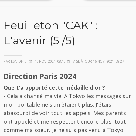
Feuilleton "CAK" :
L'avenir (5 /5)
PAR LSA IDF
/
16 NOV. 2021, 08:13
MISE À JOUR 16 NOV. 2021, 08:27
Direction Paris 2024
Que t'a apporté cette médaille d'or ?
- Cela a changé ma vie. A Tokyo les messages sur
mon portable ne s'arrêtaient plus. J'étais
abasourdi de voir tout les appels. Mes parents
ont appelé et me respectent encore plus, tout
comme ma soeur. Je ne suis pas venu à Tokyo