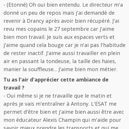
- (Etonné) Oh oui bien entendu. Le directeur m'a
donné un peu de repos mais j'ai demandé de
revenir à Drancy après avoir bien récupéré. J'ai
revu mes copains le 27 septembre car j'aime
bien mon travail. Je suis aux espaces verts et
j'aime quand cela bouge car je n'ai pas l'habitude
de rester inactif. J'aime aussi travailler en plein
air en passant la tondeuse, la taille des haies,
manier la souffleuse... J'aime bien mon métier.
Tu as l'air d'apprécier cette ambiance de
travail ?
- Oui même si je ne travaille que le matin et
après je vais m'entraîner à Antony. L'ESAT me
permet d'être bien et j'aime bien aussi être avec
mon éducateur Alexis Champin qui m'aide pour
savoir mieux prendre les transports et qui me