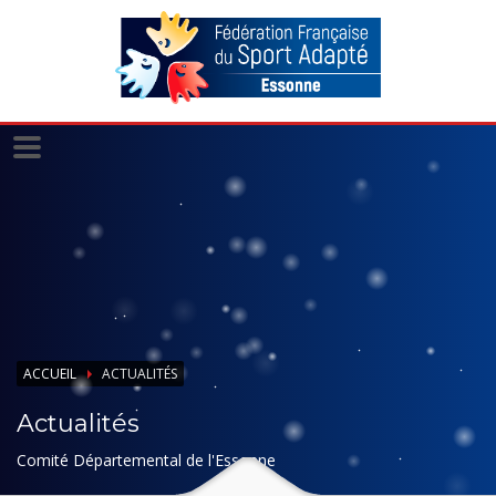
Panneau de gestion des cookies
ACCUEIL
ACTUALITÉS
Actualités
Comité Départemental de l'Essonne