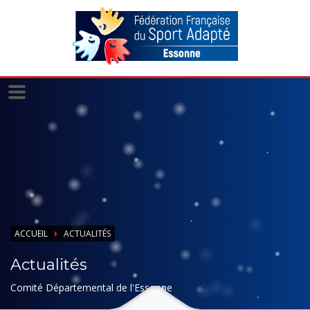
Panneau de gestion des cookies
ACCUEIL
ACTUALITÉS
Actualités
Comité Départemental de l'Essonne