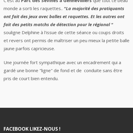
C'est au
Parc des Sevines à Gennevilliers
que tout ce beau
monde a sorti les raquettes..
"La majorité des pratiquants
ont fait des jeux avec balles et raquettes. Et les autres ont
fait des petits matchs de détection pour le régional "
souligne Delphine à l'issue de cette séance ou coups droits
et revers ont permis de maîtriser un peu mieux la petite balle
jaune parfois capricieuse.
Une journée fort sympathique avec un encadrement qui a
gardé une bonne "ligne" de fond et de conduite sans être
pris de court bien entendu.
FACEBOOK LIKEZ-NOUS !