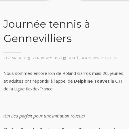
Journée tennis à
Gennevilliers
PAR LSA IDF
/
29 NOV. 2021, 15:22
MISE À JOUR 29 NOV. 2021, 15:29
Nous sommes encore loin de Roland Garros mais
20, jeunes
et adultes ont répondu à l'appel de
Delphine Touvet
la CTF
de la Ligue Ile-de-France.
(Un lieu parfait pour une initiation réussie)