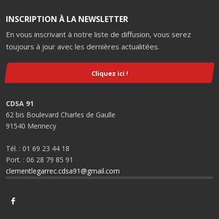
INSCRIPTION À LA NEWSLETTER
En vous inscrivant à notre liste de diffusion, vous serez
toujours à jour avec les dernières actualitées.
Cliquez ici !
CDSA 91
62 bis Boulevard Charles de Gaulle
91540 Mennecy
Tél. : 01 69 23 44 18
Port. : 06 28 79 85 91
clementlegarrec.cdsa91@gmail.com