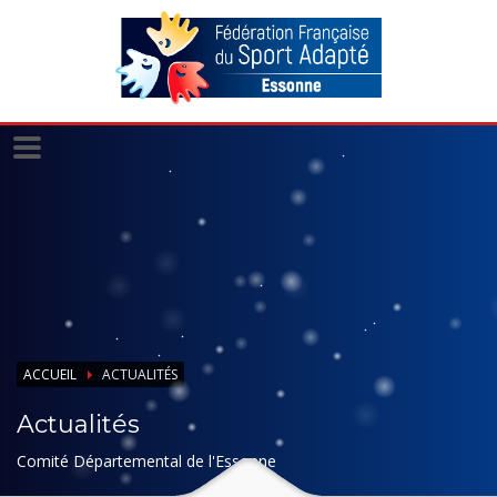
Panneau de gestion des cookies
ACCUEIL
ACTUALITÉS
Actualités
Comité Départemental de l'Essonne