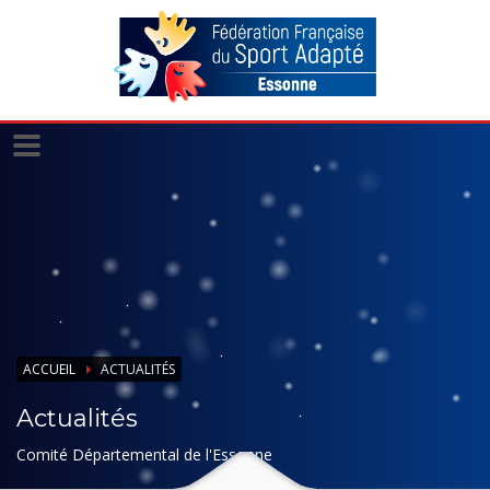
Panneau de gestion des cookies
ACCUEIL
ACTUALITÉS
Actualités
Comité Départemental de l'Essonne