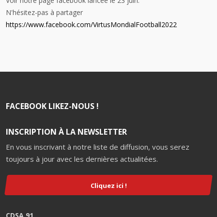
Voir notre page facebook lancée le 23 juin.
N'hésitez-pas à partager
https://www.facebook.com/VirtusMondialFootball2022
FACEBOOK LIKEZ-NOUS !
INSCRIPTION À LA NEWSLETTER
En vous inscrivant à notre liste de diffusion, vous serez
toujours à jour avec les dernières actualitées.
Cliquez ici !
CDSA 91