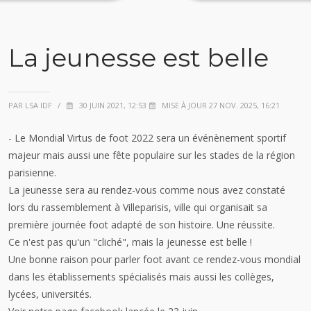
La jeunesse est belle
PAR LSA IDF
/
30 JUIN 2021, 12:53
MISE À JOUR 27 NOV. 2025, 16:21
- Le Mondial Virtus de foot 2022 sera un événènement sportif
majeur mais aussi une fête populaire sur les stades de la région
parisienne.
La jeunesse sera au rendez-vous comme nous avez constaté
lors du rassemblement à Villeparisis, ville qui organisait sa
première journée foot adapté de son histoire. Une réussite.
Ce n'est pas qu'un "cliché", mais la jeunesse est belle !
Une bonne raison pour parler foot avant ce rendez-vous mondial
dans les établissements spécialisés mais aussi les collèges,
lycées, universités.