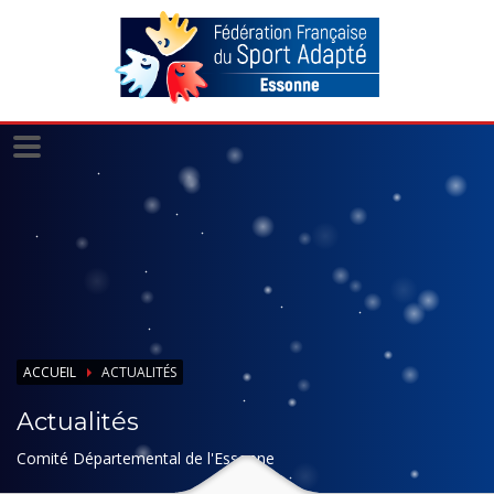
Panneau de gestion des cookies
ACCUEIL
ACTUALITÉS
Actualités
Comité Départemental de l'Essonne