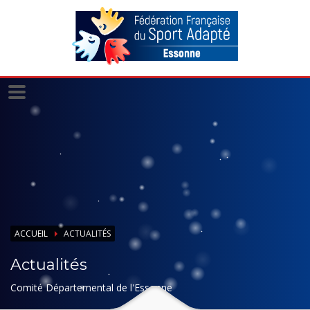
Panneau de gestion des cookies
ACCUEIL
ACTUALITÉS
Actualités
Comité Départemental de l'Essonne