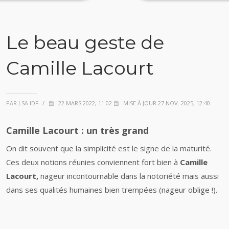
Le beau geste de
Camille Lacourt
PAR LSA IDF
/
22 MARS 2022, 11:02
MISE À JOUR 27 NOV. 2025, 12:40
Camille Lacourt : un très grand
On dit souvent que la simplicité est le signe de la maturité.
Ces deux notions réunies conviennent fort bien à
Camille
Lacourt,
nageur incontournable dans la notoriété mais aussi
dans ses qualités humaines bien trempées (nageur oblige !).