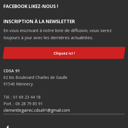
FACEBOOK LIKEZ-NOUS !
INSCRIPTION À LA NEWSLETTER
En vous inscrivant à notre liste de diffusion, vous serez
toujours à jour avec les dernières actualitées.
Cliquez ici !
CDSA 91
62 bis Boulevard Charles de Gaulle
91540 Mennecy
Tél. : 01 69 23 44 18
Port. : 06 28 79 85 91
clementlegarrec.cdsa91@gmail.com