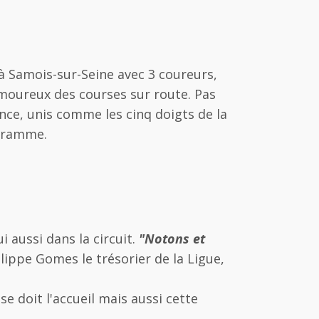
à Samois-sur-Seine avec 3 coureurs,
amoureux des courses sur route. Pas
rance, unis comme les cinq doigts de la
ogramme.
i aussi dans la circuit.
"Notons et
ilippe Gomes le trésorier de la Ligue,
e doit l'accueil mais aussi cette