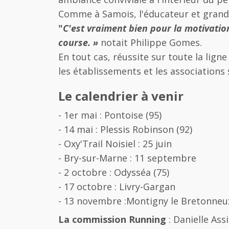
Comme à Samois, l'éducateur et grand
"
C'est vraiment bien pour la motivatio
course. »
notait Philippe Gomes.
En tout cas, réussite sur toute la lig
les établissements et les associations 
Le calendrier à venir
- 1er mai : Pontoise (95)
- 14 mai : Plessis Robinson (92)
- Oxy'Trail Noisiel : 25 juin
- Bry-sur-Marne : 11 septembre
- 2 octobre : Odysséa (75)
- 17 octobre : Livry-Gargan
- 13 novembre :Montigny le Bretonneu
La commission Running
: Danielle Ass