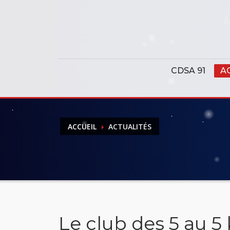
Panneau de gestion des cookies
CDSA 91
A
ACCUEIL
ACTUALITÉS
Le club des 5 au 5