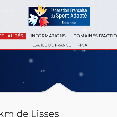
CTUALITÉS
INFORMATIONS
DOMAINES D'ACTI
LSA ILE DE FRANCE
FFSA
 km de Lisses