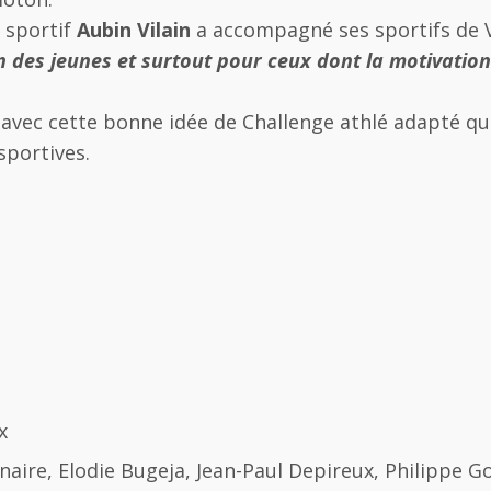
 sportif
Aubin Vilain
a accompagné ses sportifs de V
n des jeunes et surtout pour ceux dont la motivation
ne avec cette bonne idée de Challenge athlé adapté qu
sportives.
x
inaire, Elodie Bugeja, Jean-Paul Depireux, Philippe 