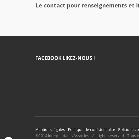
Le contact pour renseignements et in
FACEBOOK LIKEZ-NOUS !
Mentions légales
-
Politique de confidentialité
-
Politique c
©2014 Indépendants Associés - All rights reserved - Tous 