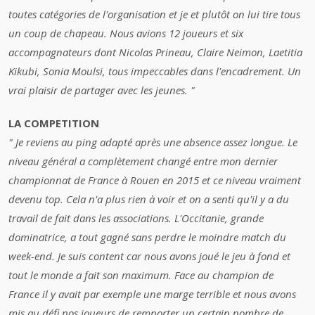
toutes catégories de l'organisation et je et plutôt on lui tire tous
un coup de chapeau. Nous avions 12 joueurs et six
accompagnateurs dont Nicolas Prineau, Claire Neimon, Laetitia
Kikubi, Sonia Moulsi, tous impeccables dans l'encadrement. Un
vrai plaisir de partager avec les jeunes. "
LA COMPETITION
" Je reviens au ping adapté après une absence assez longue. Le
niveau général a complètement changé entre mon dernier
championnat de France à Rouen en 2015 et ce niveau vraiment
devenu top. Cela n'a plus rien à voir et on a senti qu'il y a du
travail de fait dans les associations. L'Occitanie, grande
dominatrice, a tout gagné sans perdre le moindre match du
week-end. Je suis content car nous avons joué le jeu à fond et
tout le monde a fait son maximum. Face au champion de
France il y avait par exemple une marge terrible et nous avons
mis au défi nos joueurs de remporter un certain nombre de