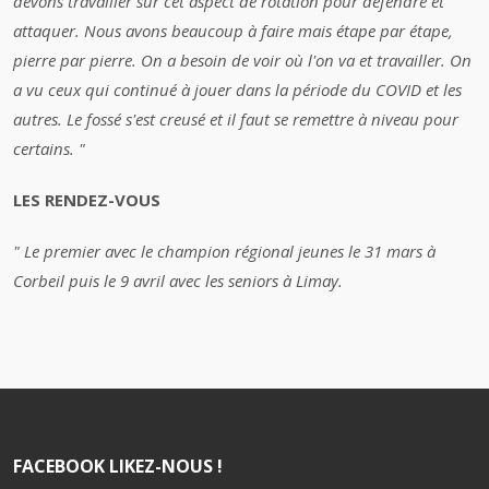
devons travailler sur cet aspect de rotation pour défendre et
attaquer. Nous avons beaucoup à faire mais étape par étape,
pierre par pierre. On a besoin de voir où l'on va et travailler. On
a vu ceux qui continué à jouer dans la période du COVID et les
autres. Le fossé s'est creusé et il faut se remettre à niveau pour
certains. "
LES RENDEZ-VOUS
" Le premier avec le champion régional jeunes le 31 mars à
Corbeil puis le 9 avril avec les seniors à Limay.
FACEBOOK LIKEZ-NOUS !