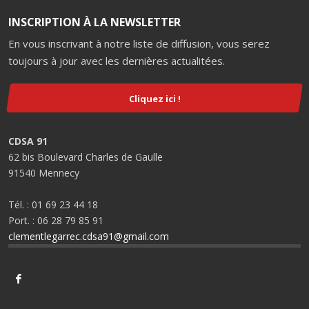
INSCRIPTION À LA NEWSLETTER
En vous inscrivant à notre liste de diffusion, vous serez
toujours à jour avec les dernières actualitées.
Cliquez ici !
CDSA 91
62 bis Boulevard Charles de Gaulle
91540 Mennecy
Tél. : 01 69 23 44 18
Port. : 06 28 79 85 91
clementlegarrec.cdsa91@gmail.com