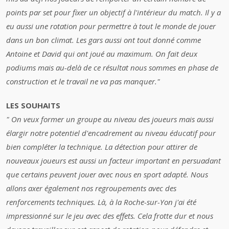
points par set pour fixer un objectif à l'intérieur du match. Il y a
eu aussi une rotation pour permettre à tout le monde de jouer
dans un bon climat. Les gars aussi ont tout donné comme
Antoine et David qui ont joué au maximum. On fait deux
podiums mais au-delà de ce résultat nous sommes en phase de
construction et le travail ne va pas manquer."
LES SOUHAITS
" On veux former un groupe au niveau des joueurs mais aussi
élargir notre potentiel d'encadrement au niveau éducatif pour
bien compléter la technique. La détection pour attirer de
nouveaux joueurs est aussi un facteur important en persuadant
que certains peuvent jouer avec nous en sport adapté. Nous
allons axer également nos regroupements avec des
renforcements techniques. Là, à la Roche-sur-Yon j'ai été
impressionné sur le jeu avec des effets. Cela frotte dur et nous