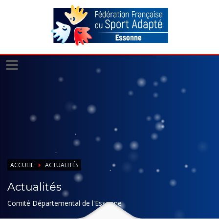
Panneau de gestion des cookies
ACCUEIL
ACTUALITÉS
Actualités
Comité Départemental de l'Essonne