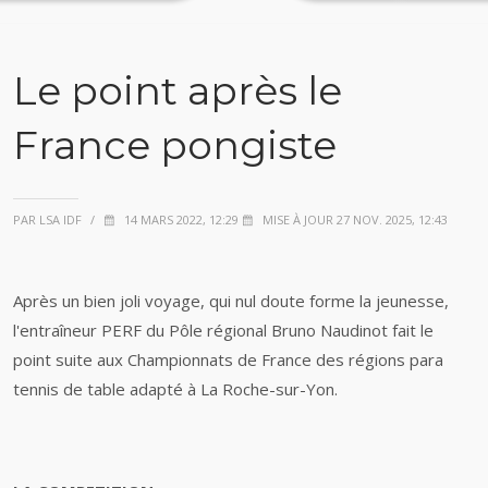
Le point après le
France pongiste
PAR LSA IDF
/
14 MARS 2022, 12:29
MISE À JOUR 27 NOV. 2025, 12:43
Après un bien joli voyage, qui nul doute forme la jeunesse,
l'entraîneur PERF du Pôle régional Bruno Naudinot fait le
point suite aux Championnats de France des régions para
tennis de table adapté à La Roche-sur-Yon.