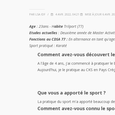
PAR LSA IDF
/
4 AVR. 2022, 04:21
MISE À JOUR 6 AVR. 20
Age
: 23ans - H
abite
Trilport (77)
Etudes actuelles
: Deuxième année de Master Activit
Fonctions au CDSA 77 :
En alternance en tant qu'ag
Sport pratiqué : Karaté
Comment avez-vous découvert le 
A l'âge de 4 ans, j'ai commencé à pratiquer le 
Aujourd'hui, je le pratique au CKS en Pays Cr
Que vous a apporté le sport ?
La pratique du sport m'a apporté beaucoup de
Comment avez-vous connu le spo