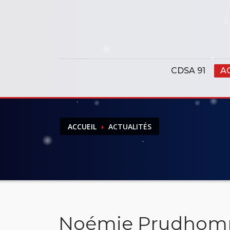
Panneau de gestion des cookies
CDSA 91
A
ACCUEIL
ACTUALITÉS
Noémie Prudhomm