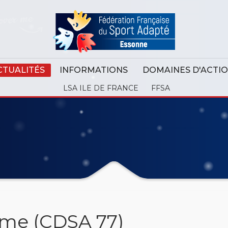
CTUALITÉS
INFORMATIONS
DOMAINES D'ACTI
LSA ILE DE FRANCE
FFSA
e (CDSA 77)