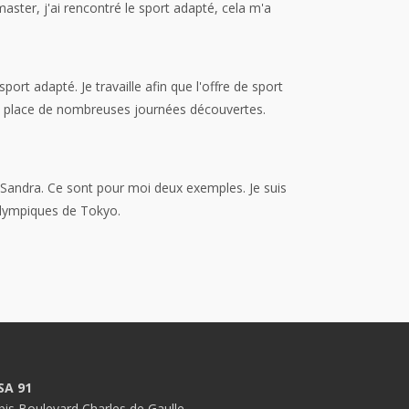
ster, j'ai rencontré le sport adapté, cela m'a
t adapté. Je travaille afin que l'offre de sport
 en place de nombreuses journées découvertes.
 Sandra. Ce sont pour moi deux exemples. Je suis
Olympiques de Tokyo.
SA 91
bis Boulevard Charles de Gaulle