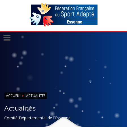
Panneau de gestion des cookies
ACCUEIL
ACTUALITÉS
Actualités
Comité Départemental de l'Essonne