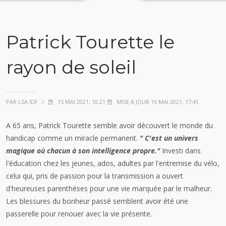
Patrick Tourette le
rayon de soleil
PAR LSA IDF
/
15 MAI 2021, 10:21
MISE À JOUR 16 MAI 2021, 17:41
A 65 ans, Patrick Tourette semble avoir découvert le monde du
handicap comme un miracle permanent.
" C'est un univers
magique où chacun à son intelligence propre."
Investi dans
l'éducation chez les jeunes, ados, adultes par l'entremise du vélo,
celui qui, pris de passion pour la transmission a ouvert
d'heureuses parenthèses pour une vie marquée par le malheur.
Les blessures du bonheur passé semblent avoir été une
passerelle pour renouer avec la vie présente.