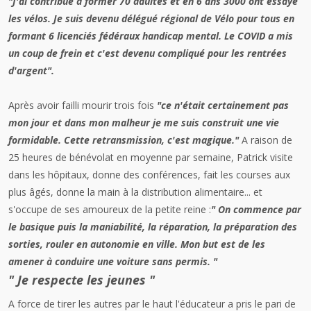
"J'ai contribué à former 70 adultes et en 6 ans 3000 ont essayé
les vélos. Je suis devenu délégué régional de Vélo pour tous en
formant 6 licenciés fédéraux handicap mental. Le COVID a mis
un coup de frein et c'est devenu compliqué pour les rentrées
d'argent".
Après avoir failli mourir trois fois
"ce n'était certainement pas
mon jour et dans mon malheur je me suis construit une vie
formidable. Cette retransmission, c'est magique."
A raison de
25 heures de bénévolat en moyenne par semaine, Patrick visite
dans les hôpitaux, donne des conférences, fait les courses aux
plus âgés, donne la main à la distribution alimentaire... et
s'occupe de ses amoureux de la petite reine :
" On commence par
le basique puis la maniabilité, la réparation, la préparation des
sorties, rouler en autonomie en ville. Mon but est de les
amener à conduire une voiture sans permis. "
" Je respecte les jeunes "
A force de tirer les autres par le haut l'éducateur a pris le pari de