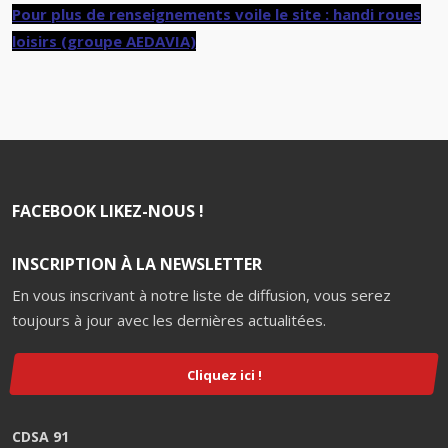
Pour plus de renseignements voile le site : handi roues
loisirs (groupe AEDAVIA)
FACEBOOK LIKEZ-NOUS !
INSCRIPTION À LA NEWSLETTER
En vous inscrivant à notre liste de diffusion, vous serez
toujours à jour avec les dernières actualitées.
Cliquez ici !
CDSA 91