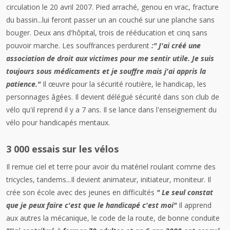
circulation le 20 avril 2007. Pied arraché, genou en vrac, fracture
du bassin...lui feront passer un an couché sur une planche sans
bouger. Deux ans d'hôpital, trois de rééducation et cinq sans
pouvoir marche. Les souffrances perdurent
:" J'ai créé une
association de droit aux victimes pour me sentir utile. Je suis
toujours sous médicaments et je souffre mais j'ai appris la
patience."
Il œuvre pour la sécurité routière, le handicap, les
personnages âgées. Il devient délégué sécurité dans son club de
vélo qu'il reprend il y a 7 ans. Il se lance dans l'enseignement du
vélo pour handicapés mentaux.
3 000 essais sur les vélos
Il remue ciel et terre pour avoir du matériel roulant comme des
tricycles, tandems...Il devient animateur, initiateur, moniteur. Il
crée son école avec des jeunes en difficultés
" Le seul constat
que je peux faire c'est que le handicapé c'est moi"
Il apprend
aux autres la mécanique, le code de la route, de bonne conduite