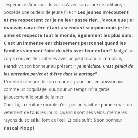
l'espérance. Amusant de voir qu'avec son allure de militaire, il
possède une pudeur de jeune fille :
" Les jeunes m'écoutent
et me respectent car je ne leur passe rien. J'avoue que j'ai
mauvais caractère étant ascendant scorpion mais je les
aime et respecte tout le monde, également les plus durs.
C'est un immense enrichissement personnel quand les
familles viennent faire du vélo avec leur enfant"
Malgré un
corps couvert de cicatrices avec un pied toujours immobile,
Patrick vit son bonheur au présent :
" Je m'éclate. C'est génial de
les entendre parler et d'être dans le partage"
L'oreille intérieure de son cœur est pour l'ancien poissonnier
comme un coquillage, qui, pour un temps infini garde
jalousement le bruit de la mer.
Chez lui, la droiture morale n'est pas un habit de parade mais un
vêtement de tous les jours. Quand il sort ses vélos, même les
rayons du soleil lui font de l'œil. Et cela suffit à son bonheur.
Pascal Pioppi