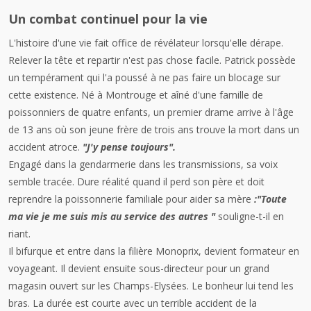
Un combat continuel pour la vie
L'histoire d'une vie fait office de révélateur lorsqu'elle dérape.
Relever la tête et repartir n'est pas chose facile. Patrick possède
un tempérament qui l'a poussé à ne pas faire un blocage sur
cette existence. Né à Montrouge et aîné d'une famille de
poissonniers de quatre enfants, un premier drame arrive à l'âge
de 13 ans où son jeune frère de trois ans trouve la mort dans un
accident atroce.
"J'y pense toujours".
Engagé dans la gendarmerie dans les transmissions, sa voix
semble tracée. Dure réalité quand il perd son père et doit
reprendre la poissonnerie familiale pour aider sa mère
:"Toute
ma vie je me suis mis au service des autres "
souligne-t-il en
riant.
Il bifurque et entre dans la filière Monoprix, devient formateur en
voyageant. Il devient ensuite sous-directeur pour un grand
magasin ouvert sur les Champs-Elysées. Le bonheur lui tend les
bras. La durée est courte avec un terrible accident de la