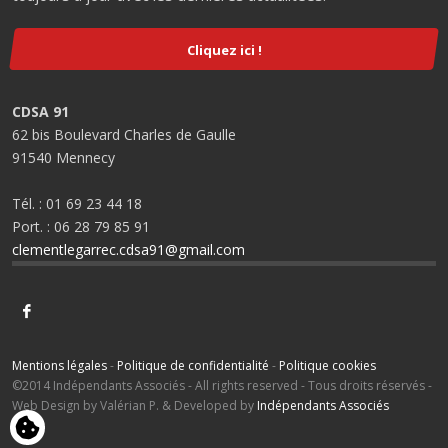
Cliquez ici !
CDSA 91
62 bis Boulevard Charles de Gaulle
91540 Mennecy
Tél. : 01 69 23 44 18
Port. : 06 28 79 85 91
clementlegarrec.cdsa91@gmail.com
Mentions légales
-
Politique de confidentialité
-
Politique cookies
©2014 Indépendants Associés - All rights reserved - Tous droits réservés -
Web Design by Valérian P. & Developed by
Indépendants Associés