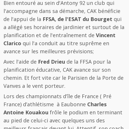
Bien entouré au sein d'Antony 92 un club qui
l'accompagne dans sa démarche, CAK bénéficie
de l'appui de la
FFSA, de l'ESAT du Bourget
qui
a allégé ses horaires de jardinier et surtout de la
planification et de l'entraînement de
Vincent
Clarico
qui l'a conduit au titre suprême en
avance sur les meilleures prévisions;
Avec l'aide de
Fred Drieu
de la FFSA pour la
planification éducative, CAK avance sur son
chemin. Et fort vite car le Parisien de la Porte de
Vanves a le vent porteur.
Lors des championnats d’île de France ( Pré
France) d’athlétisme à Eaubonne
Charles
Antoine Kouakou
frôle le podium en terminant
au pied de celui-ci avec quelques uns des
meilleurs français devant lui. Attentif, son coach