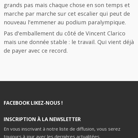
grands pas mais chaque chose en son temps et
marche par marche sur cet escalier qui peut de
nouveau l'emmener au podium paralympique.
Pas d'emballement du côté de Vincent Clarico
mais une donnée stable : le travail. Qui vient déjà
de payer avec ce record.
FACEBOOK LIKEZ-NOUS !
INSCRIPTION À LA NEWSLETTER
En vous inscrivant à notre liste de diffusion, vous serez
toujours à jour avec les dernières actualitées.