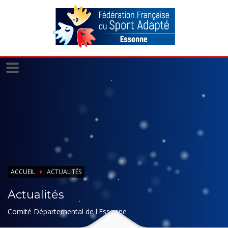
Panneau de gestion des cookies
ACCUEIL
ACTUALITÉS
Actualités
Comité Départemental de l'Essonne