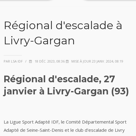
Régional d'escalade à
Livry-Gargan
PAR LSA IDF
/
18 DÉC. 2023, 08:36
MISE À JOUR 23 JANV. 2024, 08:19
Régional d'escalade, 27
janvier à Livry-Gargan (93)
La Ligue Sport Adapté IDF, le Comité Départemental Sport
Adapté de Seine-Saint-Denis et le club d'escalade de Livry