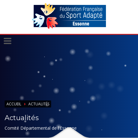
Panneau de gestion des cookies
ACCUEIL
ACTUALITÉS
Actualités
Comité Départemental de l'Essonne