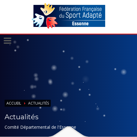
Panneau de gestion des cookies
ACCUEIL
ACTUALITÉS
Actualités
Comité Départemental de l'Essonne