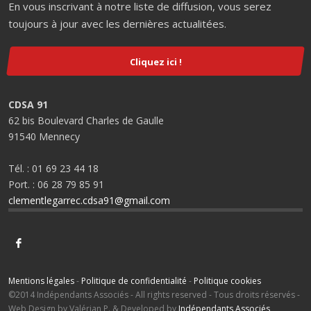
En vous inscrivant à notre liste de diffusion, vous serez
toujours à jour avec les dernières actualitées.
Cliquez ici !
CDSA 91
62 bis Boulevard Charles de Gaulle
91540 Mennecy
Tél. : 01 69 23 44 18
Port. : 06 28 79 85 91
clementlegarrec.cdsa91@gmail.com
Mentions légales
-
Politique de confidentialité
-
Politique cookies
©2014 Indépendants Associés - All rights reserved - Tous droits réservés -
Web Design by Valérian P. & Developed by
Indépendants Associés