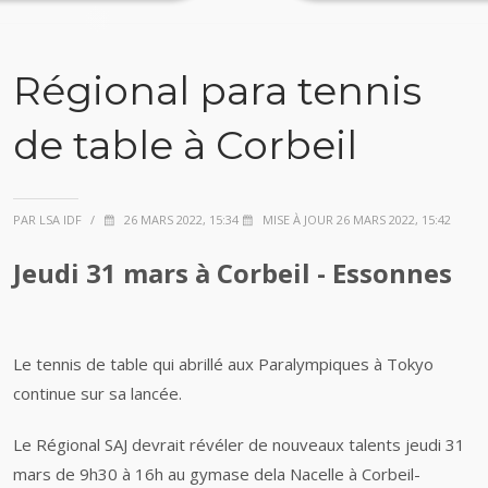
Régional para tennis
de table à Corbeil
PAR LSA IDF
/
26 MARS 2022, 15:34
MISE À JOUR 26 MARS 2022, 15:42
Jeudi 31 mars à Corbeil - Essonnes
Le tennis de table qui abrillé aux Paralympiques à Tokyo
continue sur sa lancée.
Le Régional SAJ devrait révéler de nouveaux talents jeudi 31
mars de 9h30 à 16h au gymase dela Nacelle à Corbeil-