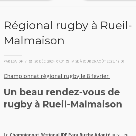
Régional rugby à Rueil-
Malmaison
PAR LSA IDF
/
20 DÉC. 2024, 07:31
MISE À JOUR 26 AOÛT 2025, 19:50
Championnat régional rugby le 8 février
Un beau rendez-vous de
rugby à Rueil-Malmaison
Le
Championnat Régional IDF Para Rugby Adapté
aura lieu