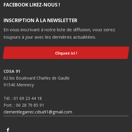
FACEBOOK LIKEZ-NOUS !
INSCRIPTION À LA NEWSLETTER
En vous inscrivant à notre liste de diffusion, vous serez
toujours à jour avec les dernières actualitées.
Cliquez ici !
CDSA 91
62 bis Boulevard Charles de Gaulle
91540 Mennecy
Tél. : 01 69 23 44 18
Port. : 06 28 79 85 91
clementlegarrec.cdsa91@gmail.com