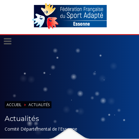
Panneau de gestion des cookies
ACCUEIL
ACTUALITÉS
Actualités
Comité Départemental de l'Essonne