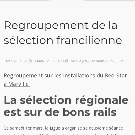
Regroupement de la
sélection francilienne
PAR LSA IDF
/
3 MARS 2025, 14:33
MISE À JOUR 12 MARS 2025, 12:52
Regroupement sur les installations du Red-Star
à Marville
La sélection régionale
est sur de bons rails
Ce samedi 1er mars, la Ligue a organisé sa deuxième séance