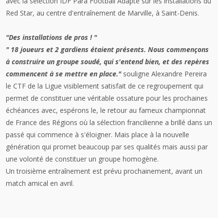
avec la sélection IDF Para Football Adapté sur les installations du
Red Star, au centre d'entraînement de Marville, à Saint-Denis.
"Des installations de pros ! "
" 18 joueurs et 2 gardiens étaient présents. Nous commençons
à construire un groupe soudé, qui s'entend bien, et des repères
commencent à se mettre en place."
souligne Alexandre Pereira
le CTF de la Ligue visiblement satisfait de ce regroupement qui
permet de constituer une véritable ossature pour les prochaines
échéances avec, espérons le, le retour au fameux championnat
de France des Régions où la sélection francilienne a brillé dans un
passé qui commence à s'éloigner. Mais place à la nouvelle
génération qui promet beaucoup par ses qualités mais aussi par
une volonté de constituer un groupe homogène.
Un troisième entraînement est prévu prochainement, avant un
match amical en avril.