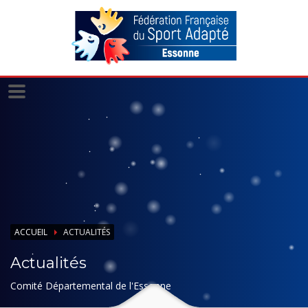
Panneau de gestion des cookies
ACCUEIL
ACTUALITÉS
Actualités
Comité Départemental de l'Essonne