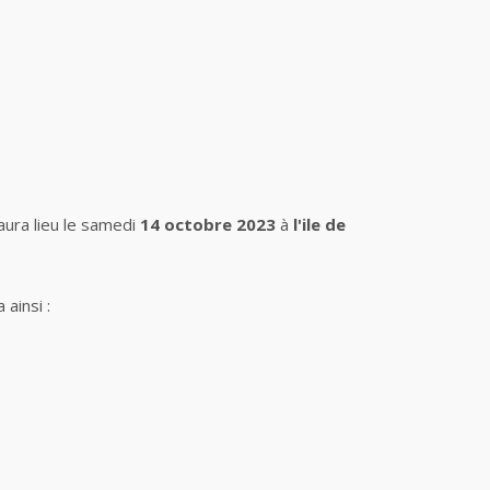
ura lieu le samedi
14 octobre 2023
à
l'ile de
 ainsi :