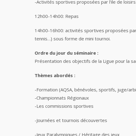
-Activités sportives proposées par l'ile de loisir
12h00-14h00: Repas
14h00-16h00: activités sportives proposées par l'i
tennis…) sous forme de mini tournoi.
Ordre du jour du séminaire :
Présentation des objectifs de la Ligue pour la s
Thèmes abordés :
-Formation (AQSA, bénévoles, sportifs, juge/arb
-Championnats Régionaux
-Les commissions sportives
-Journées et tournois découvertes
-Jeux Paralympiques / Héritage des jeux