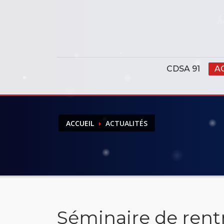
Panneau de gestion des cookies
CDSA 91
A
ACCUEIL
ACTUALITÉS
Séminaire de rentr