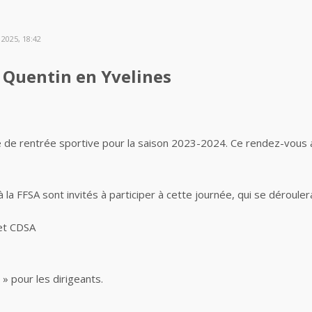
2025, 18:42
t Quentin en Yvelines
e de rentrée sportive pour la saison 2023-2024.
Ce rendez-vous a
à la FFSA sont invités à participer à cette journée, qui se déroulera
 et CDSA
 pour les dirigeants.