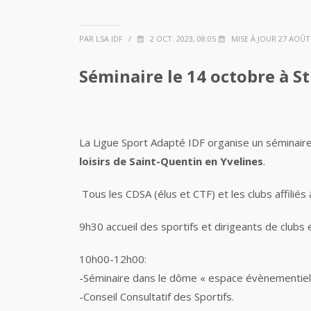
PAR LSA IDF
/
2 OCT. 2023, 08:05
MISE À JOUR 27 AOÛT 
Séminaire le 14 octobre à S
La Ligue Sport Adapté IDF organise un séminair
loisirs de Saint-Quentin en Yvelines
.
Tous les CDSA (élus et CTF) et les clubs affiliés 
9h30 accueil des sportifs et dirigeants de clubs
10h00-12h00:
-Séminaire dans le dôme « espace évènementiel »
-Conseil Consultatif des Sportifs.