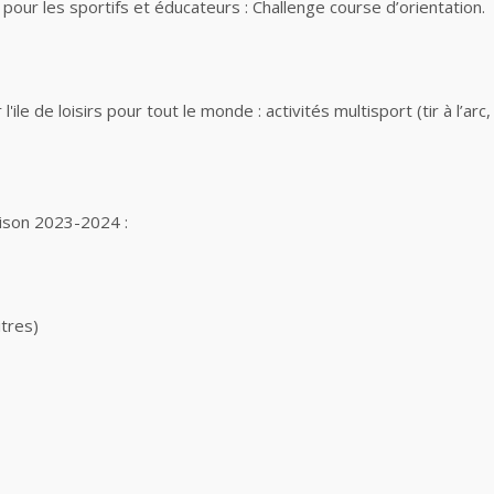
s pour les sportifs et éducateurs : Challenge course d’orientation.
le de loisirs pour tout le monde : activités multisport (tir à l’arc
aison 2023-2024 :
itres)