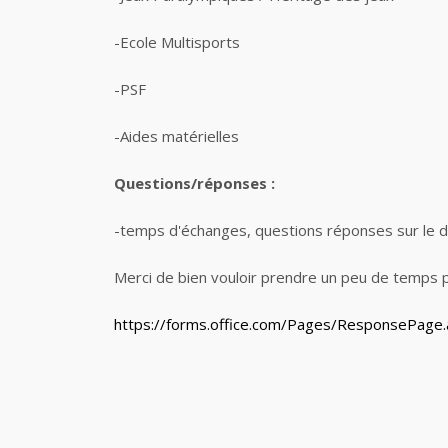
-
Ecole Multisports
-PSF
-Aides matérielles
Questions/réponses :
-temps d'échanges, questions réponses sur le d
Merci de bien vouloir prendre un peu de temps p
https://forms.office.com/Pages/ResponseP