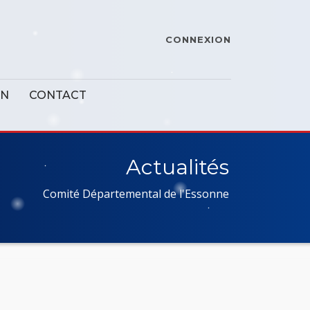
CONNEXION
ON
CONTACT
Actualités
Comité Départemental de l'Essonne