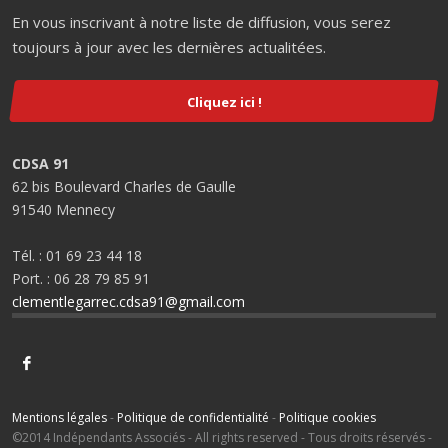
En vous inscrivant à notre liste de diffusion, vous serez
toujours à jour avec les dernières actualitées.
Cliquez ici !
CDSA 91
62 bis Boulevard Charles de Gaulle
91540 Mennecy
Tél. : 01 69 23 44 18
Port. : 06 28 79 85 91
clementlegarrec.cdsa91@gmail.com
Mentions légales
-
Politique de confidentialité
-
Politique cookies
©2014 Indépendants Associés - All rights reserved - Tous droits réservés -