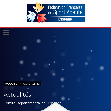
Panneau de gestion des cookies
ACCUEIL
ACTUALITÉS
Actualités
Comité Départemental de l'Essonne