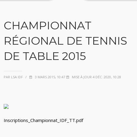
CHAMPIONNAT
RÉGIONAL DE TENNIS
DE TABLE 2015
PAR LSA IDF
/
3 MARS 2015, 10:47
MISE À JOUR 4 DÉC. 2020, 10:28
Inscriptions_Championnat_IDF_TT.pdf