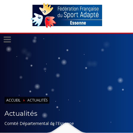
Panneau de gestion des cookies
ACCUEIL
ACTUALITÉS
Actualités
Comité Départemental de l'Essonne