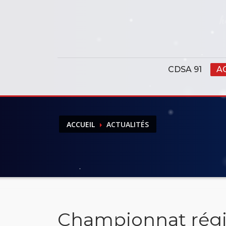
Panneau de gestion des cookies
CDSA 91
A
ACCUEIL
ACTUALITÉS
Championnat régio