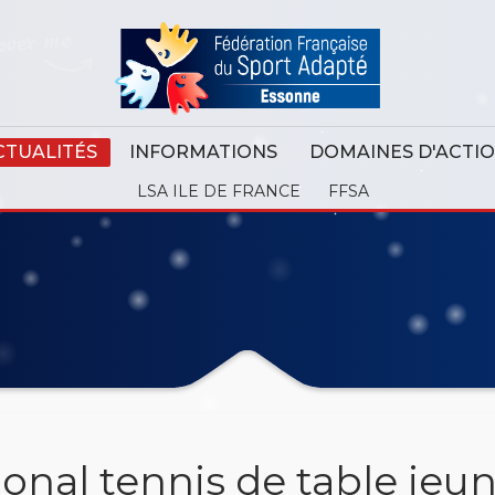
CTUALITÉS
INFORMATIONS
DOMAINES D'ACTI
LSA ILE DE FRANCE
FFSA
nal tennis de table jeu