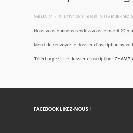
PAR LSA IDF
/
8 FÉVR. 2016, 16:10
MISE À JOUR 4 DÉC. 20
Nous vous donnons rendez-vous le mardi 22 mars 
Merci de renvoyer le dossier d'inscription avant
Téléchargez ici le dossier d'inscription :
CHAMPIO
FACEBOOK LIKEZ-NOUS !