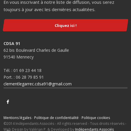
En vous inscrivant à notre liste de diffusion, vous serez
toujours à jour avec les dernières actualitées.
Cliquez ici !
CDSA 91
62 bis Boulevard Charles de Gaulle
91540 Mennecy
Tél. : 01 69 23 44 18
Port. : 06 28 79 85 91
clementlegarrec.cdsa91@gmail.com
Mentions légales
-
Politique de confidentialité
-
Politique cookies
©2014 Indépendants Associés - All rights reserved - Tous droits réservés -
Web Design by Valérian P. & Developed by
Indépendants Associés