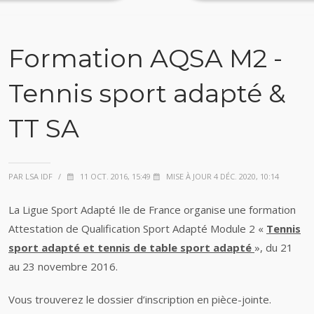
Formation AQSA M2 -
Tennis sport adapté &
TT SA
PAR LSA IDF
/
11 OCT. 2016, 15:49
MISE À JOUR 4 DÉC. 2020, 10:14
La Ligue Sport Adapté Ile de France organise une formation
Attestation de Qualification Sport Adapté Module 2 «
Tennis
sport adapté et tennis de table sport adapté
», du 21
au 23 novembre 2016.
Vous trouverez le dossier d’inscription en pièce-jointe.