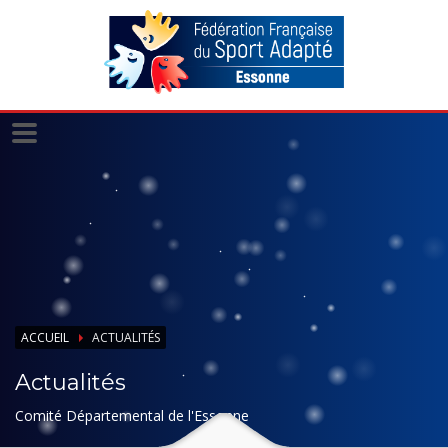
Panneau de gestion des cookies
ACCUEIL
ACTUALITÉS
Actualités
Comité Départemental de l'Essonne