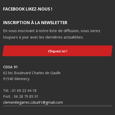
FACEBOOK LIKEZ-NOUS !
INSCRIPTION À LA NEWSLETTER
En vous inscrivant à notre liste de diffusion, vous serez
toujours à jour avec les dernières actualitées.
Cliquez ici !
CDSA 91
62 bis Boulevard Charles de Gaulle
91540 Mennecy
Tél. : 01 69 23 44 18
Port. : 06 28 79 85 91
clementlegarrec.cdsa91@gmail.com