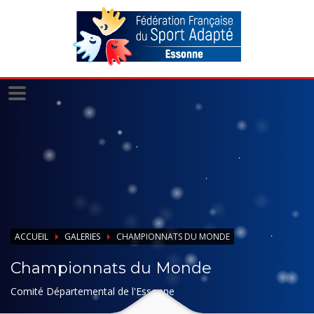
Panneau de gestion des cookies
ACCUEIL
GALERIES
CHAMPIONNATS DU MONDE
Championnats du Monde
Comité Départemental de l'Essonne